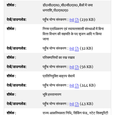
डी0सी0एल0,सी0सी0एल0,बैंकों में जमा
धनराशि,पी0एल0ए0
पहुँच योग्य संस्करण :
(239 KB)
देखें
निगम प्राधिकरण एवं स्‍वायत्‍तशासी संस्‍थाओं में बिना
वित्‍त विभाग की सहमति के पद सृजन आदि न किया
जाना
पहुँच योग्य संस्करण :
(32 KB)
देखें
परिसम्‍पत्तियों का रख रखाव
पहुँच योग्य संस्करण :
(56 KB)
देखें
प्रतिनियुक्ति बाह्रय सेवायें
पहुँच योग्य संस्करण :
(244 KB)
देखें
भूमि हस्‍तान्‍तरण
पहुँच योग्य संस्करण :
(43 KB)
देखें
राज्‍य आकस्मिकता निधि, सिंकिंग फंड, स्‍टेट सिक्‍यूरिटी