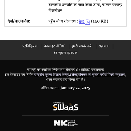
शासकीय धनराशि का जमा किया जाना, चालान प्रपत्र
में संशोधन
पहुँच योग्य संस्करण :
(140 KB)
देखें
प्रतिक्रिया
वेबसाइट नीतियां
हमसे संपर्क करें
सहायता
वेब सूचना प्रबंधक
सामग्री का स्वामित्व निदेशालय लेखापरीक्षा (ऑडिट) उत्तराखण्ड
इस वेबसाइट का निर्माण
राष्ट्रीय सूचना विज्ञान केन्द्र
,
इलेक्ट्रानिक्स एवं सूचना प्रौद्योगिकी मंत्रालय
,
भारत सरकार द्वारा किया गया है।
अंतिम अद्यतन:
January 22, 2025